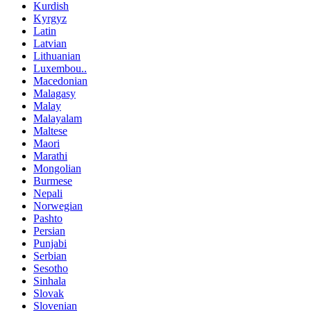
Kurdish
Kyrgyz
Latin
Latvian
Lithuanian
Luxembou..
Macedonian
Malagasy
Malay
Malayalam
Maltese
Maori
Marathi
Mongolian
Burmese
Nepali
Norwegian
Pashto
Persian
Punjabi
Serbian
Sesotho
Sinhala
Slovak
Slovenian