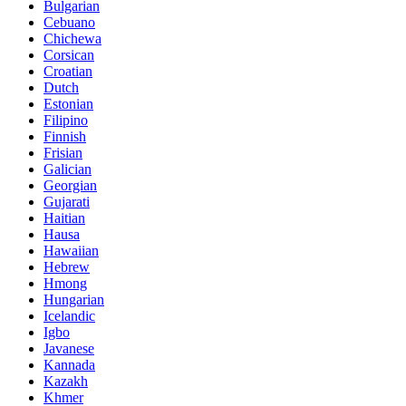
Bulgarian
Cebuano
Chichewa
Corsican
Croatian
Dutch
Estonian
Filipino
Finnish
Frisian
Galician
Georgian
Gujarati
Haitian
Hausa
Hawaiian
Hebrew
Hmong
Hungarian
Icelandic
Igbo
Javanese
Kannada
Kazakh
Khmer