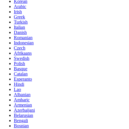
Korean
Arabic
Irish
Greek
Turkish
Italian
Danish
Romanian
Indonesian
Czech
Afrikaans
Swedish
Polish
Basque
Catalan
Esperanto
Hindi
Lao
Albanian
Amharic
Armenian
Azerbaijani
Belarusian
Bengali
Bosnian