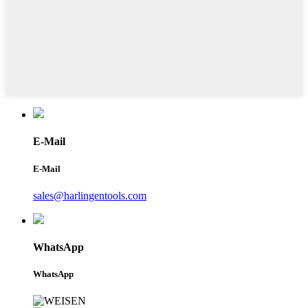
E-Mail
E-Mail
sales@harlingentools.com
WhatsApp
WhatsApp