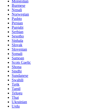
Mongolian
Burmese
Nepali
Norwegian
Pashto
Persian
Punjabi
Serbian
Sesotho
Sinhala
Slovak
Slovenian
Somali
Samoan
Scots Gaelic
Shona
Sindhi
Sundanese
Swahili
Tajik
Tamil
Telugu
Thai
Ukrainian
Urdu