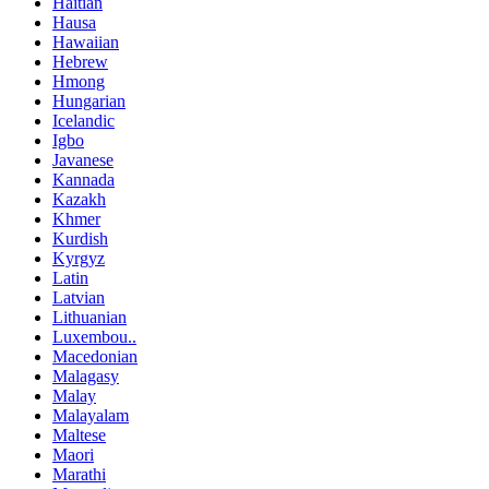
Haitian
Hausa
Hawaiian
Hebrew
Hmong
Hungarian
Icelandic
Igbo
Javanese
Kannada
Kazakh
Khmer
Kurdish
Kyrgyz
Latin
Latvian
Lithuanian
Luxembou..
Macedonian
Malagasy
Malay
Malayalam
Maltese
Maori
Marathi