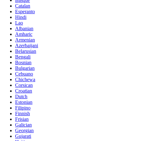
Basque
Catalan
Esperanto
Hindi
Lao
Albanian
Amharic
Armenian
Azerbaijani
Belarusian
Bengali
Bosnian
Bulgarian
Cebuano
Chichewa
Corsican
Croatian
Dutch
Estonian
Filipino
Finnish
Frisian
Galician
Georgian
Gujarati