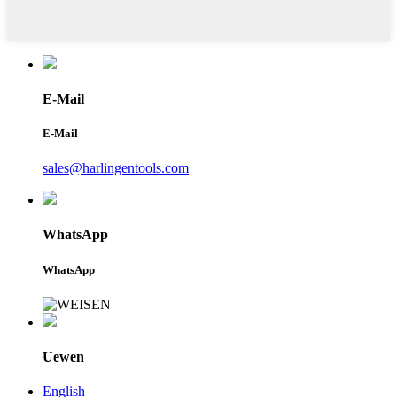
E-Mail
E-Mail
sales@harlingentools.com
WhatsApp
WhatsApp
Uewen
English