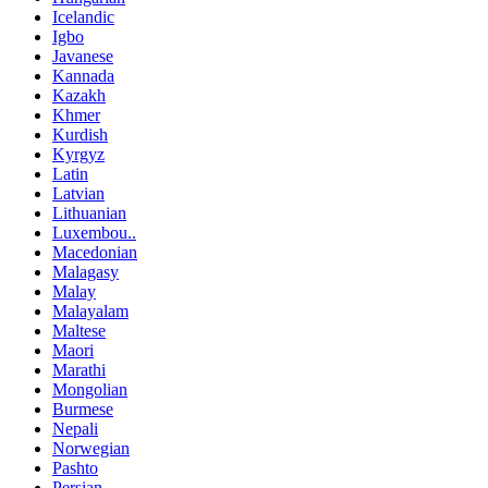
Icelandic
Igbo
Javanese
Kannada
Kazakh
Khmer
Kurdish
Kyrgyz
Latin
Latvian
Lithuanian
Luxembou..
Macedonian
Malagasy
Malay
Malayalam
Maltese
Maori
Marathi
Mongolian
Burmese
Nepali
Norwegian
Pashto
Persian