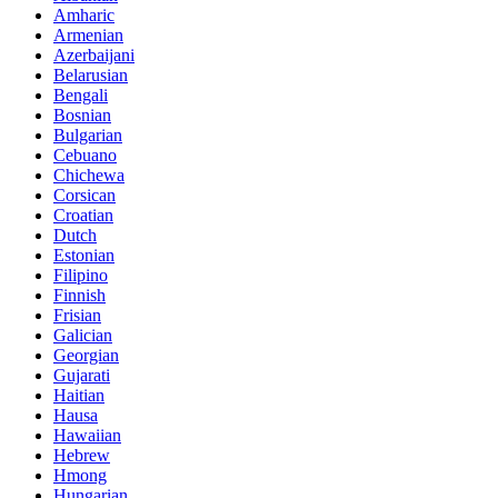
Amharic
Armenian
Azerbaijani
Belarusian
Bengali
Bosnian
Bulgarian
Cebuano
Chichewa
Corsican
Croatian
Dutch
Estonian
Filipino
Finnish
Frisian
Galician
Georgian
Gujarati
Haitian
Hausa
Hawaiian
Hebrew
Hmong
Hungarian