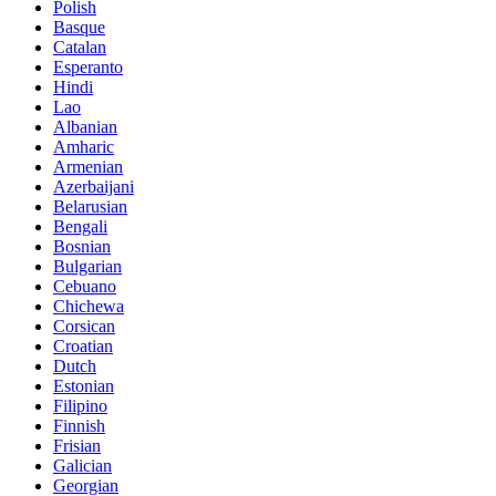
Polish
Basque
Catalan
Esperanto
Hindi
Lao
Albanian
Amharic
Armenian
Azerbaijani
Belarusian
Bengali
Bosnian
Bulgarian
Cebuano
Chichewa
Corsican
Croatian
Dutch
Estonian
Filipino
Finnish
Frisian
Galician
Georgian