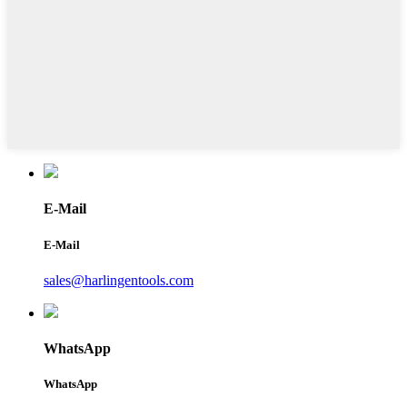
E-Mail
E-Mail
sales@harlingentools.com
WhatsApp
WhatsApp