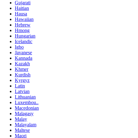
Gujarati
Haitian
Hausa
Hawaiian
Hebrew
Hmong
Hungarian
Icelandic
Igbo
Javanese
Kannada
Kazakh
Khmer
Kurdish
Kyrgyz
Latin
Latvian
Lithuanian
Luxembou..
Macedonian
Malagasy
Malay
Malayalam
Maltese
Maori